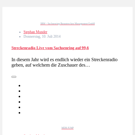
SRM – Sachsenring-Rennstrecken Management GmbH
Stephan Munder
Donnerstag, 10. Juli 2014
Streckenradio Live vom Sachsenring auf 99,6
In diesem Jahr wird es endlich wieder ein Streckenradio
geben, auf welchem die Zuschauer des…
MDR JUMP