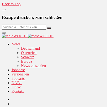
Back to Top
Escape drücken, zum schließen
News
Deutschland
Österreich
Schweiz
Europa
News einsenden
Jobbörse
Personalien
Podcasts
DAB+
UKW
Kontakt