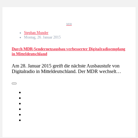
MDR
Stephan Munder
Montag, 26. Januar 2015
Durch MDR-Sendernetzausbau verbesserter Digitalradioempfang
in Mitteldeutschland
Am 28. Januar 2015 greift die nächste Ausbaustufe von
Digitalradio in Mitteldeutschland. Der MDR wechselt…