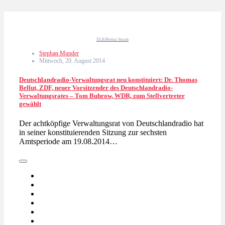
DLR/Bettina Straub
Stephan Munder
Mittwoch, 20. August 2014
Deutschlandradio-Verwaltungsrat neu konstituiert: Dr. Thomas
Bellut, ZDF, neuer Vorsitzender des Deutschlandradio-
Verwaltungsrates – Tom Buhrow, WDR, zum Stellvertreter
gewählt
Der achtköpfige Verwaltungsrat von Deutschlandradio hat
in seiner konstituierenden Sitzung zur sechsten
Amtsperiode am 19.08.2014…