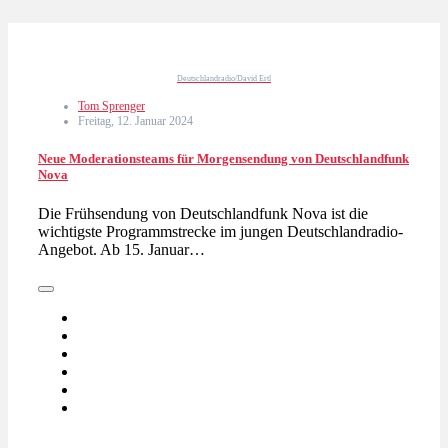
Deutschlandradio/David Ertl
Tom Sprenger
Freitag, 12. Januar 2024
Neue Moderationsteams für Morgensendung von Deutschlandfunk
Nova
Die Frühsendung von Deutschlandfunk Nova ist die
wichtigste Programmstrecke im jungen Deutschlandradio-
Angebot. Ab 15. Januar…