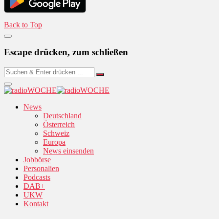
Back to Top
Escape drücken, zum schließen
News
Deutschland
Österreich
Schweiz
Europa
News einsenden
Jobbörse
Personalien
Podcasts
DAB+
UKW
Kontakt