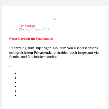
ffn
Tom Sprenger
Dienstag, 31. Januar 2017
Neuer Look für ffn-Sendestudios
Rechtzeitig zum 30jährigen Jubiläum von Niedersachsens
erfolgreichstem Privatsender erstrahlen auch insgesamt vier
Sende- und Nachrichtenstudios…