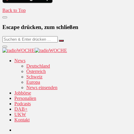
Back to Top
Escape drücken, zum schließen
News
Deutschland
Österreich
Schweiz
Europa
News einsenden
Jobbörse
Personalien
Podcasts
DAB+
UKW
Kontakt