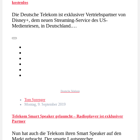
kostenlos
Die Deutsche Telekom ist exklusiver Vertriebspartner von
Disney+, dem neuen Streaming-Service des US-
Medienriesen, in Deutschland.…
Deutsche Telekom
Tom Sprenger
Montag, 9. September 2019
Telekom Smart Speaker gelauncht – Radioplayer ist exklusiver
Partner
Nun hat auch die Telekom ihren Smart Speaker auf den
Markt gebracht. Der smarte Lautsprecher…