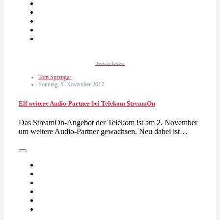
Deutsche Telekom
Tom Sprenger
Sonntag, 5. November 2017
Elf weitere Audio-Partner bei Telekom StreamOn
Das StreamOn-Angebot der Telekom ist am 2. November
um weitere Audio-Partner gewachsen. Neu dabei ist…