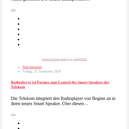
Deutsche Telekom, Radioplayer, radioWOCHE
Tom Sprenger
Freitag, 21. September 2018
Radioplayer ist Partner zum Launch des Smart Speakers der
Telekom
Die Telekom integriert den Radioplayer von Beginn an in
ihren neuen Smart Speaker. Über diesen…