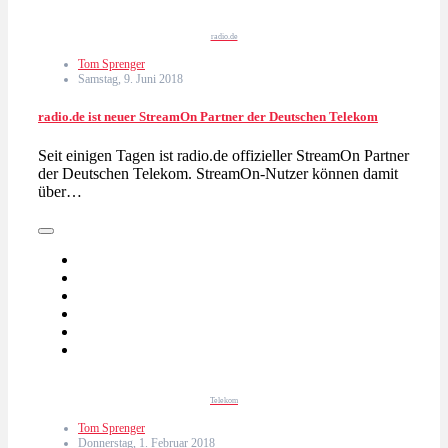
radio.de
Tom Sprenger
Samstag, 9. Juni 2018
radio.de ist neuer StreamOn Partner der Deutschen Telekom
Seit einigen Tagen ist radio.de offizieller StreamOn Partner
der Deutschen Telekom. StreamOn-Nutzer können damit
über…
Telekom
Tom Sprenger
Donnerstag, 1. Februar 2018