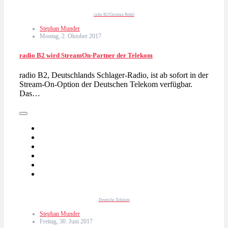
radio B2/Christian Rödel
Stephan Munder
Montag, 2. Oktober 2017
radio B2 wird StreamOn-Partner der Telekom
radio B2, Deutschlands Schlager-Radio, ist ab sofort in der
Stream-On-Option der Deutschen Telekom verfügbar.
Das…
Deutsche Telekom
Stephan Munder
Freitag, 30. Juni 2017