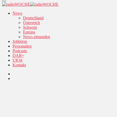
News
Deutschland
Österreich
Schweiz
Europa
News einsenden
Jobbörse
Personalien
Podcasts
DAB+
UKW
Kontakt