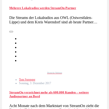
Mehrere Lokalradios werden StreamOn-Partner
Die Streams der Lokalradios aus OWL (Ostwestfalen-
Lippe) und dem Kreis Warendorf sind ab heute Partner…
Deutsche Telekom
Tom Sprenger
Sonntag, 3. Dezember 2017
StreamOn verzeichnet mehr als 600.000 Kunden – weitere
Audiopartner an Bord
Acht Monate nach dem Marktstart von StreamOn zieht die