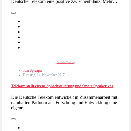
Deutsche Telekom eine positive Zwischenbilanz. Mehr…
Deutsche Telekom
Tom Sprenger
Dienstag, 14. November 2017
Telekom stellt eigene Sprachsteuerung und Smart Speaker vor
Die Deutsche Telekom entwickelt in Zusammenarbeit mit
namhaften Partnern aus Forschung und Entwicklung eine
eigene…