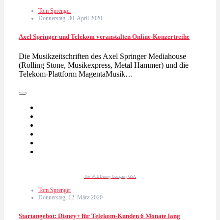
Tom Sprenger
Donnerstag, 30. April 2020
Axel Springer und Telekom veranstalten Online-Konzertreihe
Die Musikzeitschriften des Axel Springer Mediahouse
(Rolling Stone, Musikexpress, Metal Hammer) und die
Telekom-Plattform MagentaMusik…
The Walt Disney Company GSA
Tom Sprenger
Donnerstag, 12. März 2020
Startangebot: Disney+ für Telekom-Kunden 6 Monate lang