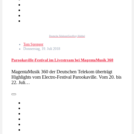
Deutsche Telekom/Geoffrey Hubbel
Tom Sprenger
Donnerstag, 19. Juli 2018
Parookaville-Festival im Livestream bei MagentaMusik 360
MagentaMusik 360 der Deutschen Telekom überträgt
Highlights vom Electro-Festival Parookaville. Vom 20. bis
22. Juli…