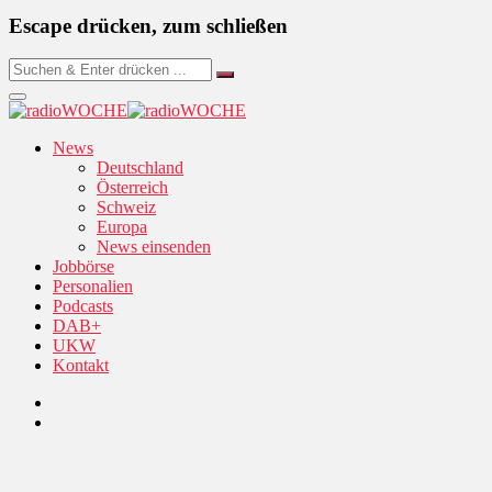
Escape drücken, zum schließen
News
Deutschland
Österreich
Schweiz
Europa
News einsenden
Jobbörse
Personalien
Podcasts
DAB+
UKW
Kontakt