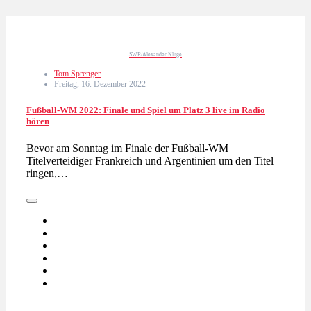
SWR/Alexander Kluge
Tom Sprenger
Freitag, 16. Dezember 2022
Fußball-WM 2022: Finale und Spiel um Platz 3 live im Radio
hören
Bevor am Sonntag im Finale der Fußball-WM
Titelverteidiger Frankreich und Argentinien um den Titel
ringen,…