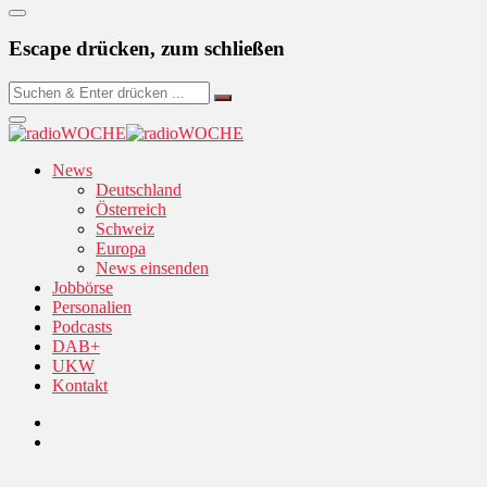
Escape drücken, zum schließen
News
Deutschland
Österreich
Schweiz
Europa
News einsenden
Jobbörse
Personalien
Podcasts
DAB+
UKW
Kontakt