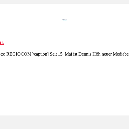
RPR1.
R1.
Foto: REGIOCOM[/caption] Seit 15. Mai ist Dennis Höh neuer Mediabe