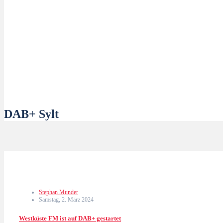
DAB+ Sylt
Stephan Munder
Samstag, 2. März 2024
Westküste FM ist auf DAB+ gestartet