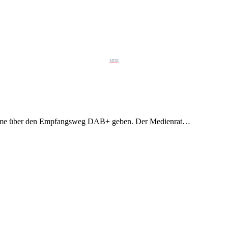
MDR
ramme über den Empfangsweg DAB+ geben. Der Medienrat…