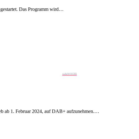
 gestartet. Das Programm wird…
radioWOCHE
rieb ab 1. Februar 2024, auf DAB+ aufzunehmen.…