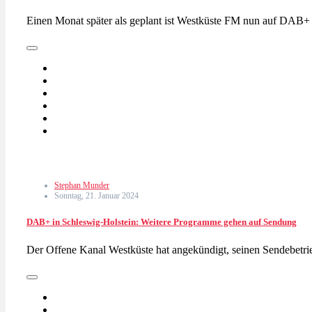
Einen Monat später als geplant ist Westküste FM nun auf DAB+
Stephan Munder
Sonntag, 21. Januar 2024
DAB+ in Schleswig-Holstein: Weitere Programme gehen auf Sendung
Der Offene Kanal Westküste hat angekündigt, seinen Sendebet