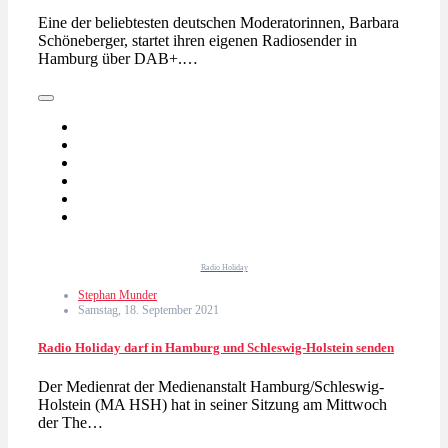
Eine der beliebtesten deutschen Moderatorinnen, Barbara
Schöneberger, startet ihren eigenen Radiosender in
Hamburg über DAB+.…
Radio Holiday
Stephan Munder
Samstag, 18. September 2021
Radio Holiday darf in Hamburg und Schleswig-Holstein senden
Der Medienrat der Medienanstalt Hamburg/Schleswig-
Holstein (MA HSH) hat in seiner Sitzung am Mittwoch
der The…