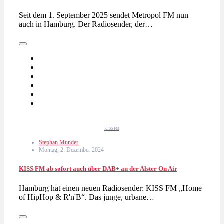
Seit dem 1. September 2025 sendet Metropol FM nun
auch in Hamburg. Der Radiosender, der…
KISS FM
Stephan Munder
Montag, 2. Dezember 2024
KISS FM ab sofort auch über DAB+ an der Alster On Air
Hamburg hat einen neuen Radiosender: KISS FM „Home
of HipHop & R'n'B“. Das junge, urbane…