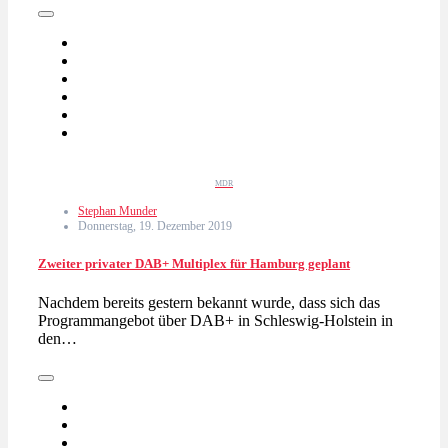
MDR
Stephan Munder
Donnerstag, 19. Dezember 2019
Zweiter privater DAB+ Multiplex für Hamburg geplant
Nachdem bereits gestern bekannt wurde, dass sich das
Programmangebot über DAB+ in Schleswig-Holstein in
den…