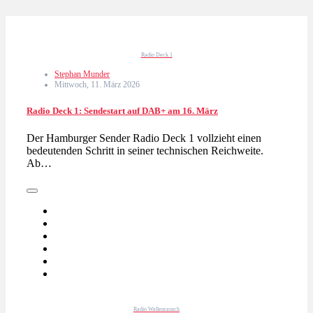
Radio Deck 1
Stephan Munder
Mittwoch, 11. März 2026
Radio Deck 1: Sendestart auf DAB+ am 16. März
Der Hamburger Sender Radio Deck 1 vollzieht einen
bedeutenden Schritt in seiner technischen Reichweite.
Ab…
Radio Wellenrausch