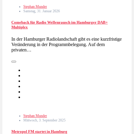
Stephan Munder
Samstag, 31. Januar 2026
Comeback für Radio Wellenrausch im Hamburger DAB+
Multiplex
In der Hamburger Radiolandschaft gibt es eine kurzfristige
Veränderung in der Programmbelegung. Auf dem
privaten…
Stephan Munder
Mittwoch, 3. September 2025
Metropol FM startet in Hamburg