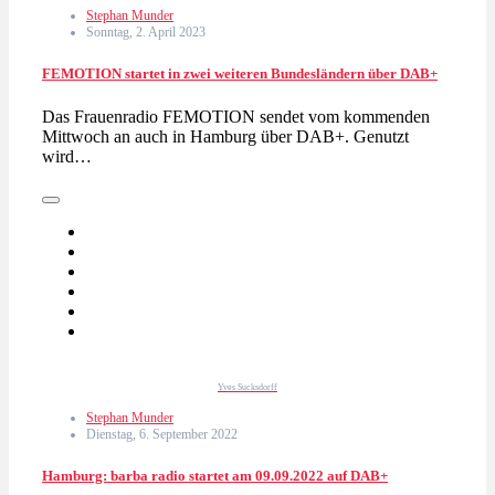
Stephan Munder
Sonntag, 2. April 2023
FEMOTION startet in zwei weiteren Bundesländern über DAB+
Das Frauenradio FEMOTION sendet vom kommenden
Mittwoch an auch in Hamburg über DAB+. Genutzt
wird…
Yves Sucksdorff
Stephan Munder
Dienstag, 6. September 2022
Hamburg: barba radio startet am 09.09.2022 auf DAB+