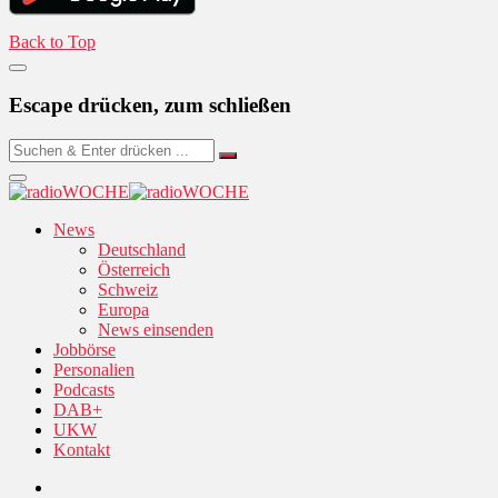
Back to Top
Escape drücken, zum schließen
News
Deutschland
Österreich
Schweiz
Europa
News einsenden
Jobbörse
Personalien
Podcasts
DAB+
UKW
Kontakt