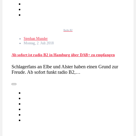
Radio B2
Stephan Munder
Montag, 2. Juli 2018
Ab sofort ist radio B2 in Hamburg über DAB+ zu empfangen
Schlagerfans an Elbe und Alster haben einen Grund zur
Freude. Ab sofort funkt radio B2,…