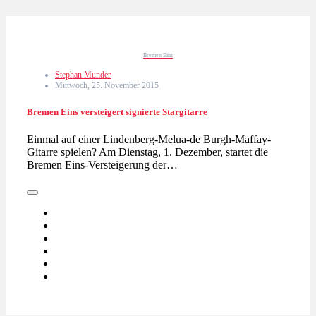
Bremen Eins
Stephan Munder
Mittwoch, 25. November 2015
Bremen Eins versteigert signierte Stargitarre
Einmal auf einer Lindenberg-Melua-de Burgh-Maffay-
Gitarre spielen? Am Dienstag, 1. Dezember, startet die
Bremen Eins-Versteigerung der…