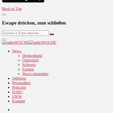
Back to Top
Escape drücken, zum schließen
News
Deutschland
Österreich
Schweiz
Europa
News einsenden
Jobbörse
Personalien
Podcasts
DAB+
UKW
Kontakt