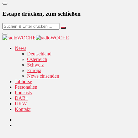
Escape drücken, zum schließen
News
Deutschland
Österreich
Schweiz
Europa
News einsenden
Jobbörse
Personalien
Podcasts
DAB+
UKW
Kontakt