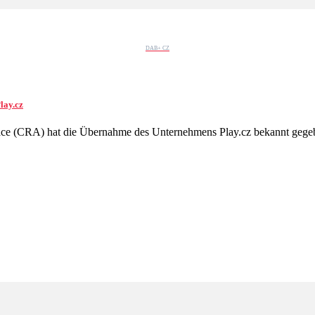
DAB+ CZ
lay.cz
ikace (CRA) hat die Übernahme des Unternehmens Play.cz bekannt ge