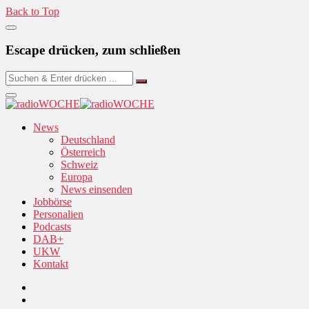
Back to Top
Escape drücken, zum schließen
News
Deutschland
Österreich
Schweiz
Europa
News einsenden
Jobbörse
Personalien
Podcasts
DAB+
UKW
Kontakt