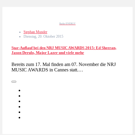
Radio ENERGY
Stephan Munder
Dienstag, 20. Oktober 2015
Star-Auflauf bei den NRJ MUSIC AWARDS 2015: Ed Sheeran,
Jason Derulo, Major Lazer und viele mehr
Bereits zum 17. Mal finden am 07. November die NRJ
MUSIC AWARDS in Cannes statt.…