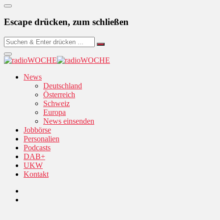
Escape drücken, zum schließen
News
Deutschland
Österreich
Schweiz
Europa
News einsenden
Jobbörse
Personalien
Podcasts
DAB+
UKW
Kontakt