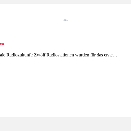
RTL
nen
tale Radiozukunft: Zwölf Radiostationen wurden für das erste…