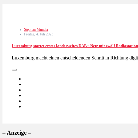
Stephan Munder
Freitag, 4. Juli 2025
Luxemburg startet erstes landesweites DAB+-Netz mit zwölf Radiostatio
Luxemburg macht einen entscheidenden Schritt in Richtung digi
– Anzeige –