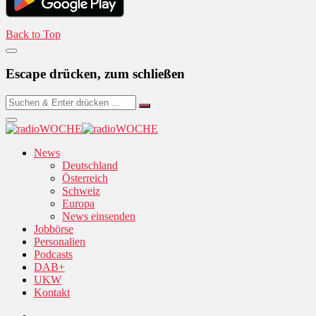
Back to Top
Escape drücken, zum schließen
News
Deutschland
Österreich
Schweiz
Europa
News einsenden
Jobbörse
Personalien
Podcasts
DAB+
UKW
Kontakt