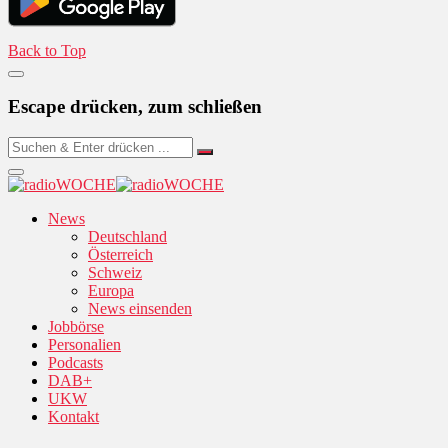
Back to Top
Escape drücken, zum schließen
News
Deutschland
Österreich
Schweiz
Europa
News einsenden
Jobbörse
Personalien
Podcasts
DAB+
UKW
Kontakt