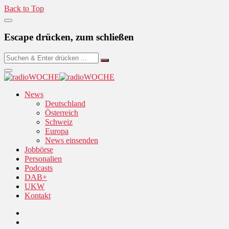
Back to Top
Escape drücken, zum schließen
News
Deutschland
Österreich
Schweiz
Europa
News einsenden
Jobbörse
Personalien
Podcasts
DAB+
UKW
Kontakt