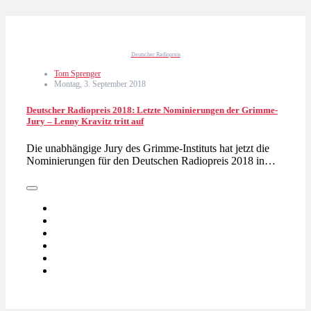
Deutscher Radiopreis
Tom Sprenger
Montag, 3. September 2018
Deutscher Radiopreis 2018: Letzte Nominierungen der Grimme-
Jury – Lenny Kravitz tritt auf
Die unabhängige Jury des Grimme-Instituts hat jetzt die
Nominierungen für den Deutschen Radiopreis 2018 in…