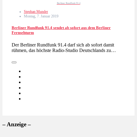
Berliner Rundfunk 91.4
Stephan Munder
Montag, 7. Januar 2019
Berliner Rundfunk 91.4 sendet ab sofort aus dem Berliner
Fernsehturm
Der Berliner Rundfunk 91.4 darf sich ab sofort damit
rühmen, das höchste Radio-Studio Deutschlands zu…
– Anzeige –