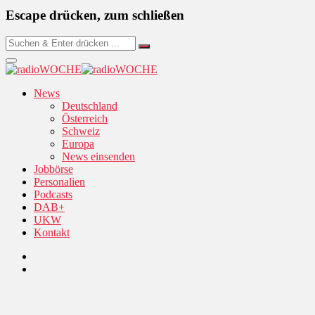
Escape drücken, zum schließen
News
Deutschland
Österreich
Schweiz
Europa
News einsenden
Jobbörse
Personalien
Podcasts
DAB+
UKW
Kontakt