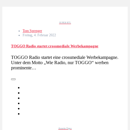
SUPER RTL
Tom Sprenger
Freitag, 4. Februar 2022
TOGGO Radio startet crossmediale Werbekampagne
TOGGO Radio startet eine crossmediale Werbekampagne.
Unter dem Motto „Wie Radio, nur TOGGO“ werben
prominente…
Annette Etges