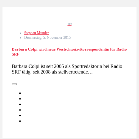
SRF
Stephan Munder
Donnerstag, 5. November 2015
Barbara Colpi wird neue Westschweiz-Korrespondentin für Radio
SRF
Barbara Colpi ist seit 2005 als Sportredaktorin bei Radio
SRF tätig, seit 2008 als stellvertretende…