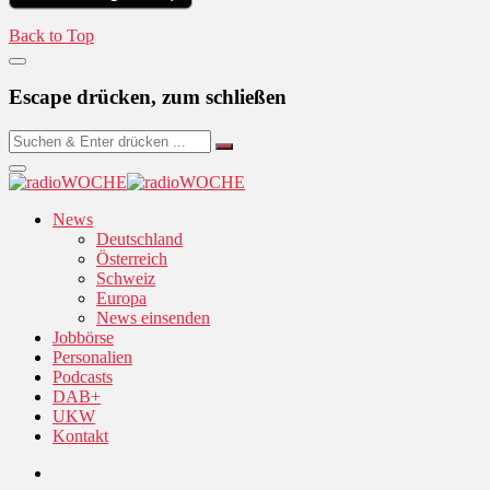
Back to Top
Escape drücken, zum schließen
News
Deutschland
Österreich
Schweiz
Europa
News einsenden
Jobbörse
Personalien
Podcasts
DAB+
UKW
Kontakt