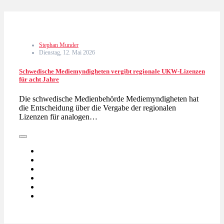
Stephan Munder
Dienstag, 12. Mai 2026
Schwedische Mediemyndigheten vergibt regionale UKW-Lizenzen
für acht Jahre
Die schwedische Medienbehörde Mediemyndigheten hat
die Entscheidung über die Vergabe der regionalen
Lizenzen für analogen…