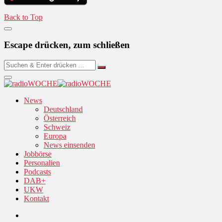
Back to Top
Escape drücken, zum schließen
News
Deutschland
Österreich
Schweiz
Europa
News einsenden
Jobbörse
Personalien
Podcasts
DAB+
UKW
Kontakt