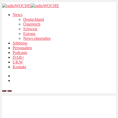
News
Deutschland
Österreich
Schweiz
Europa
News einsenden
Jobbörse
Personalien
Podcasts
DAB+
UKW
Kontakt