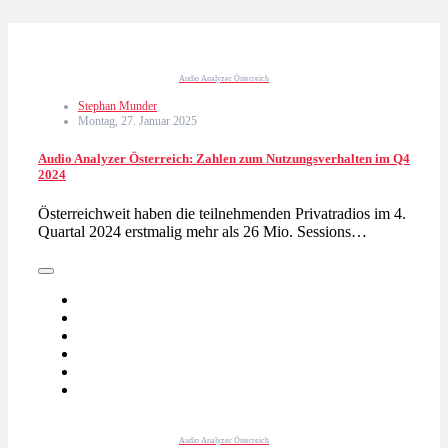
Audio Analyzer Österreich
Stephan Munder
Montag, 27. Januar 2025
Audio Analyzer Österreich: Zahlen zum Nutzungsverhalten im Q4
2024
Österreichweit haben die teilnehmenden Privatradios im 4.
Quartal 2024 erstmalig mehr als 26 Mio. Sessions…
Audio Analyzer Österreich