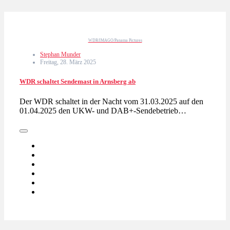
WDR/IMAGO/Panama Pictures
Stephan Munder
Freitag, 28. März 2025
WDR schaltet Sendemast in Arnsberg ab
Der WDR schaltet in der Nacht vom 31.03.2025 auf den
01.04.2025 den UKW- und DAB+-Sendebetrieb…