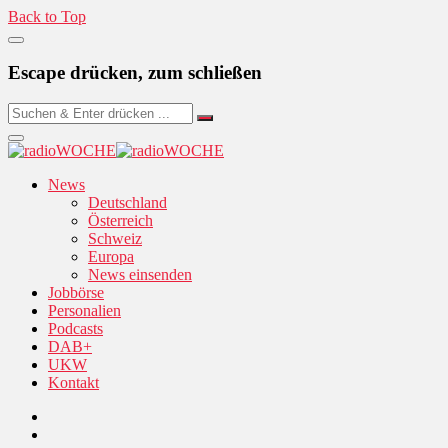
Back to Top
Escape drücken, zum schließen
News
Deutschland
Österreich
Schweiz
Europa
News einsenden
Jobbörse
Personalien
Podcasts
DAB+
UKW
Kontakt