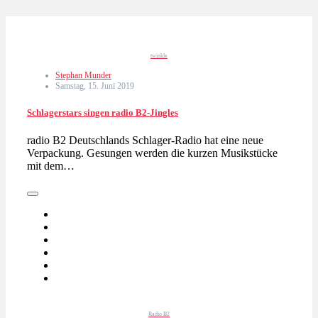
twinkle
Stephan Munder
Samstag, 15. Juni 2019
Schlagerstars singen radio B2-Jingles
radio B2 Deutschlands Schlager-Radio hat eine neue
Verpackung. Gesungen werden die kurzen Musikstücke
mit dem…
Radio B2