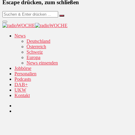
Escape drücken, zum schließen
News
Deutschland
Österreich
Schweiz
Europa
News einsenden
Jobbörse
Personalien
Podcasts
DAB+
UKW
Kontakt