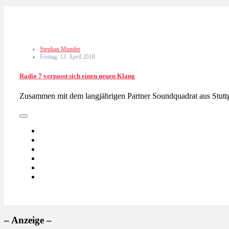
Stephan Munder
Freitag, 13. April 2018
Radio 7 verpasst sich einen neuen Klang
Zusammen mit dem langjährigen Partner Soundquadrat aus Stut
– Anzeige –