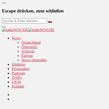
Escape drücken, zum schließen
News
Deutschland
Österreich
Schweiz
Europa
News einsenden
Jobbörse
Personalien
Podcasts
DAB+
UKW
Kontakt