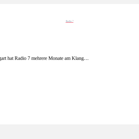
Radio 7
tgart hat Radio 7 mehrere Monate am Klang…