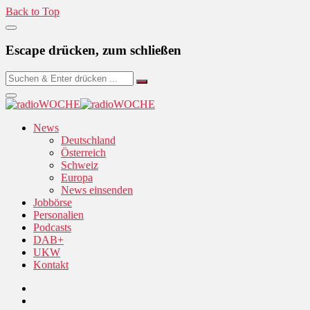
Back to Top
Escape drücken, zum schließen
News
Deutschland
Österreich
Schweiz
Europa
News einsenden
Jobbörse
Personalien
Podcasts
DAB+
UKW
Kontakt