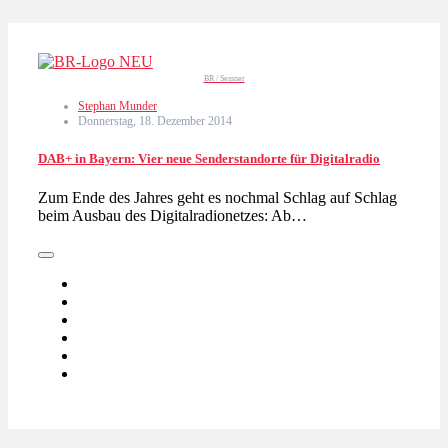
BR / Sessner
Stephan Munder
Donnerstag, 18. Dezember 2014
DAB+ in Bayern: Vier neue Senderstandorte für Digitalradio
Zum Ende des Jahres geht es nochmal Schlag auf Schlag
beim Ausbau des Digitalradionetzes: Ab…