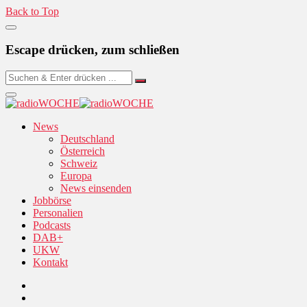
Back to Top
Escape drücken, zum schließen
News
Deutschland
Österreich
Schweiz
Europa
News einsenden
Jobbörse
Personalien
Podcasts
DAB+
UKW
Kontakt