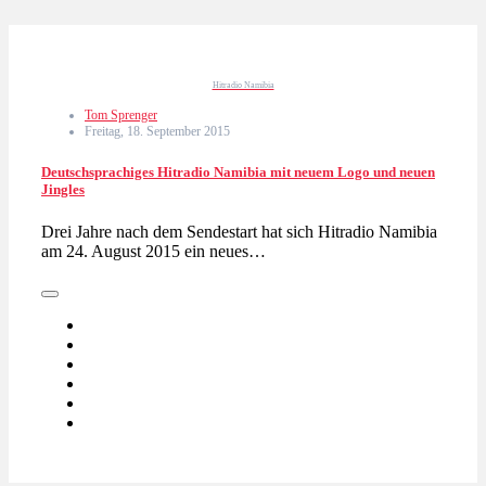
Hitradio Namibia
Tom Sprenger
Freitag, 18. September 2015
Deutschsprachiges Hitradio Namibia mit neuem Logo und neuen
Jingles
Drei Jahre nach dem Sendestart hat sich Hitradio Namibia
am 24. August 2015 ein neues…