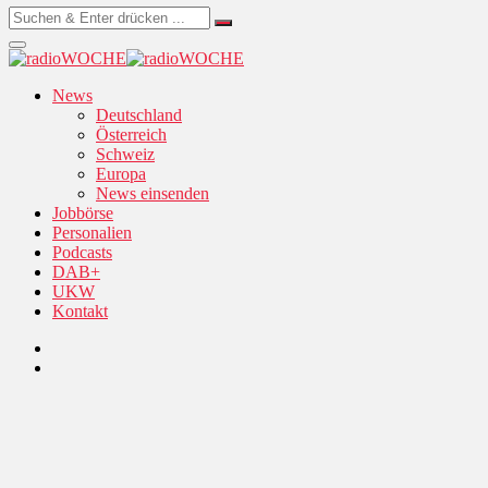
News
Deutschland
Österreich
Schweiz
Europa
News einsenden
Jobbörse
Personalien
Podcasts
DAB+
UKW
Kontakt