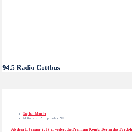
94.5 Radio Cottbus
Stephan Munder
Mittwoch, 12. September 2018
Ab dem 1. Januar 2019 erweitert die Premium Kombi Berlin das Portf