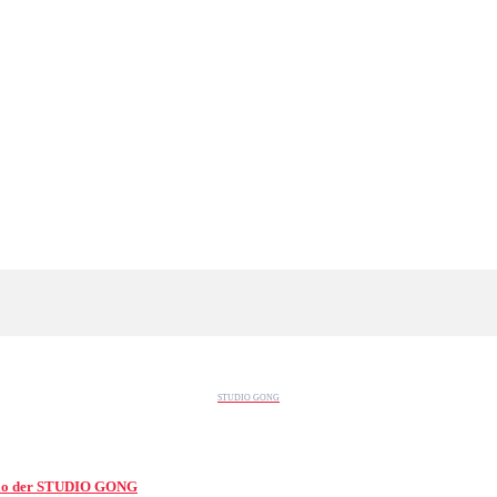
STUDIO GONG
olio der STUDIO GONG