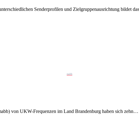
nterschiedlichen Senderprofilen und Zielgruppenausrichtung bildet d
mabb
g (mabb) von UKW-Frequenzen im Land Brandenburg haben sich zehn…