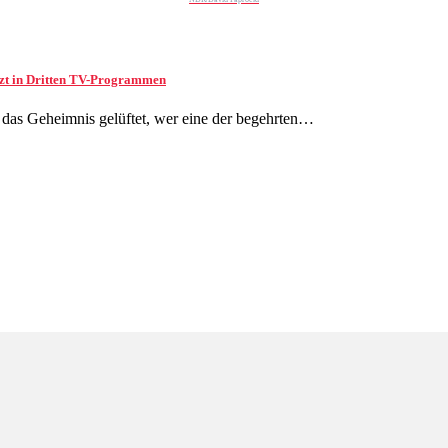
etzt in Dritten TV-Programmen
das Geheimnis gelüftet, wer eine der begehrten…