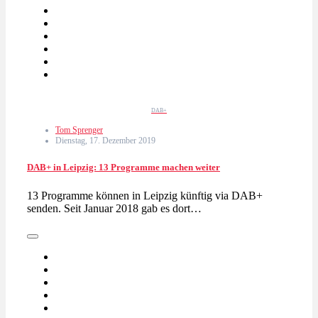
DAB+
Tom Sprenger
Dienstag, 17. Dezember 2019
DAB+ in Leipzig: 13 Programme machen weiter
13 Programme können in Leipzig künftig via DAB+
senden. Seit Januar 2018 gab es dort…