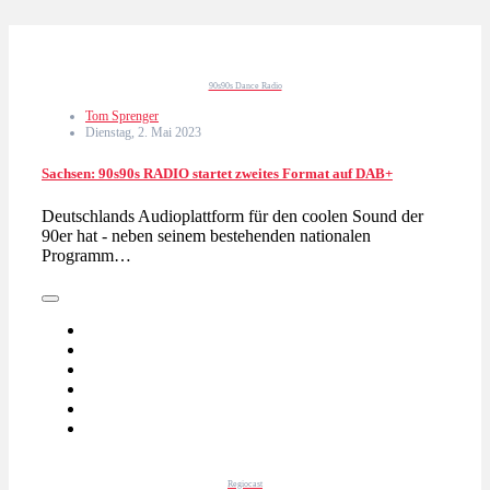
90s90s Dance Radio
Tom Sprenger
Dienstag, 2. Mai 2023
Sachsen: 90s90s RADIO startet zweites Format auf DAB+
Deutschlands Audioplattform für den coolen Sound der
90er hat - neben seinem bestehenden nationalen
Programm…
Regiocast