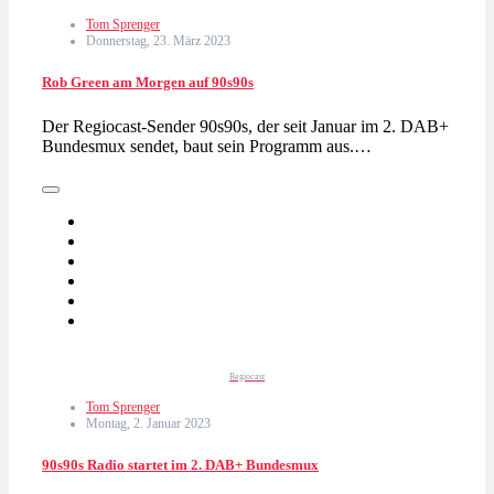
Tom Sprenger
Donnerstag, 23. März 2023
Rob Green am Morgen auf 90s90s
Der Regiocast-Sender 90s90s, der seit Januar im 2. DAB+
Bundesmux sendet, baut sein Programm aus.…
Regiocast
Tom Sprenger
Montag, 2. Januar 2023
90s90s Radio startet im 2. DAB+ Bundesmux