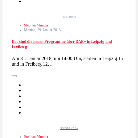
BCS Sachsen
Stephan Munder
Montag, 29. Januar 2018
Das sind die neuen Programme über DAB+ in Leipzig und
Freiberg
Am 31. Januar 2018, um 14.00 Uhr, starten in Leipzig 15
und in Freiberg 12…
ROCKLAND.fm
Stephan Munder