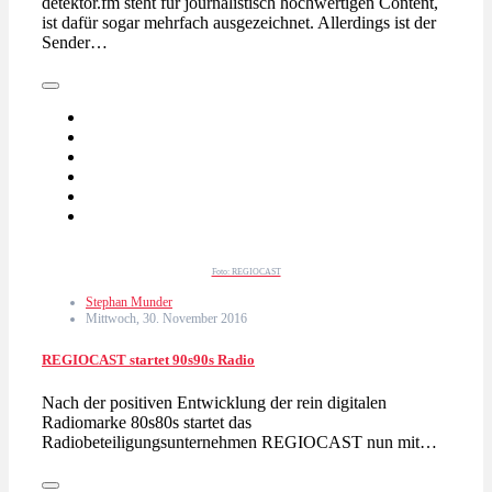
detektor.fm steht für journalistisch hochwertigen Content,
ist dafür sogar mehrfach ausgezeichnet. Allerdings ist der
Sender…
Foto: REGIOCAST
Stephan Munder
Mittwoch, 30. November 2016
REGIOCAST startet 90s90s Radio
Nach der positiven Entwicklung der rein digitalen
Radiomarke 80s80s startet das
Radiobeteiligungsunternehmen REGIOCAST nun mit…