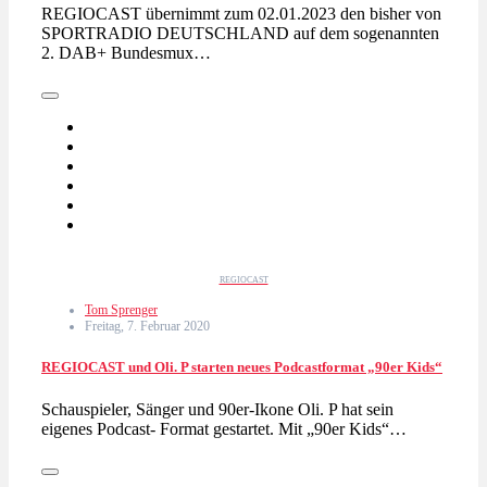
REGIOCAST übernimmt zum 02.01.2023 den bisher von
SPORTRADIO DEUTSCHLAND auf dem sogenannten
2. DAB+ Bundesmux…
REGIOCAST
Tom Sprenger
Freitag, 7. Februar 2020
REGIOCAST und Oli. P starten neues Podcastformat „90er Kids“
Schauspieler, Sänger und 90er-Ikone Oli. P hat sein
eigenes Podcast- Format gestartet. Mit „90er Kids“…