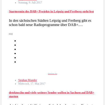
Sonntag, 9. Juli 2017
Starttermin des DAB+ Projekts in Leipzig und Freiberg steht fest
In den sächsischen Städten Leipzig und Freiberg gibt es
schon bald neue Radioprogramme über DAB+.…
detektor.fm
Stephan Munder
Mittwoch, 17. Mai 2017
detektor.fm und viele weitere Sender wollen in Sachsen auf DAB+
starten