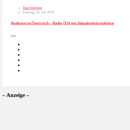
Tom Sprenger
Samstag, 26. Juli 2014
Radiotest in Österreich – Radio Ö24 mit Anlaufschwierigkeiten
– Anzeige –