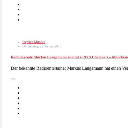
Stephan Munder
Donnerstag, 22. Januar 2015
Radiolegende Markus Langemann kommt zu 95.5 Charivari – Münchens
Der bekannte Radioentertainer Markus Langemann hat einen Ver