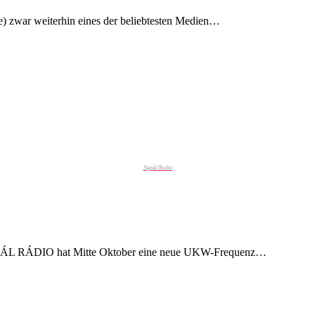
re) zwar weiterhin eines der beliebtesten Medien…
Signál Radio
L RÁDIO hat Mitte Oktober eine neue UKW-Frequenz…