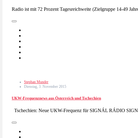
Radio ist mit 72 Prozent Tagesreichweite (Zielgruppe 14-49 Jah
Stephan Munder
Dienstag, 3. November 2015
UKW-Frequenznews aus Österreich und Tschechien
Tschechien: Neue UKW-Frequenz für SIGNÁL RÁDIO SIGNÁ