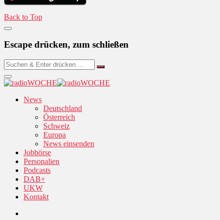
Back to Top
Escape drücken, zum schließen
News
Deutschland
Österreich
Schweiz
Europa
News einsenden
Jobbörse
Personalien
Podcasts
DAB+
UKW
Kontakt