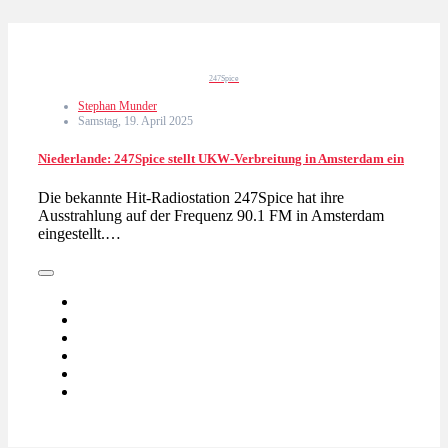
247Spice
Stephan Munder
Samstag, 19. April 2025
Niederlande: 247Spice stellt UKW-Verbreitung in Amsterdam ein
Die bekannte Hit-Radiostation 247Spice hat ihre
Ausstrahlung auf der Frequenz 90.1 FM in Amsterdam
eingestellt.…