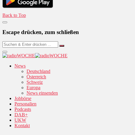
Back to Top
Escape drücken, zum schließen
News
Deutschland
Österreich
Schweiz
Europa
News einsenden
Jobbörse
Personalien
Podcasts
DAB+
UKW
Kontakt