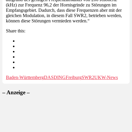
(kHz) zur Frequenz 96,2 der Hornisgrinde zu Störungen im
Empfangsgebiet. Dadurch, dass diese Frequenzen aber mit der
gleichen Modulation, in diesem Fall SWR2, betrieben werden,
können diese Störungen vermieden werden.“
Share this:
Baden-Württemberg
DASDING
Freiburg
SWR2
UKW-News
– Anzeige –