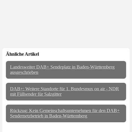
Ähnliche Artikel
Landesweiter DAB+ Sendeplatz in Baden-Württemberg
ausgeschrieben
DAB+: Weitere Standorte für 1. Bundesmux on air - NDR
mit Füllsender für Salzgitter
Rückzug: Kein Gemeinschaftsunternehmen für den DAB+
Sendernetzbetrieb in Baden-Württemberg