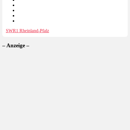
SWR1 Rheinland-Pfalz
– Anzeige –