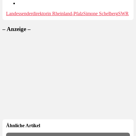
Landessenderdirektorin Rheinland-Pfalz
Simone Schelberg
SWR
– Anzeige –
Ähnliche Artikel