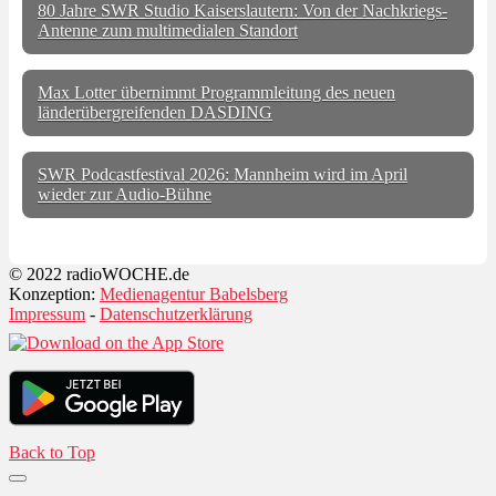
80 Jahre SWR Studio Kaiserslautern: Von der Nachkriegs-
Antenne zum multimedialen Standort
Max Lotter übernimmt Programmleitung des neuen
länderübergreifenden DASDING
SWR Podcastfestival 2026: Mannheim wird im April
wieder zur Audio-Bühne
© 2022 radioWOCHE.de
Konzeption:
Medienagentur Babelsberg
Impressum
-
Datenschutzerklärung
Back to Top