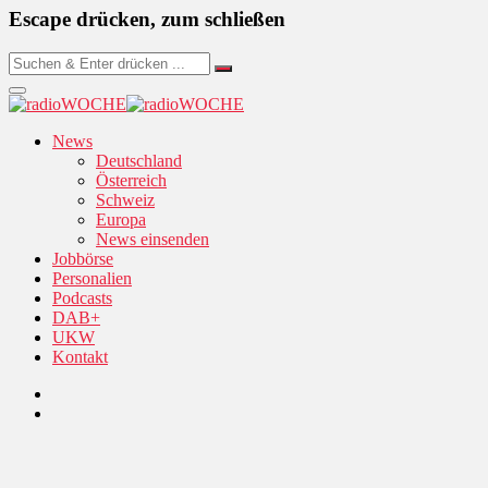
Escape drücken, zum schließen
News
Deutschland
Österreich
Schweiz
Europa
News einsenden
Jobbörse
Personalien
Podcasts
DAB+
UKW
Kontakt