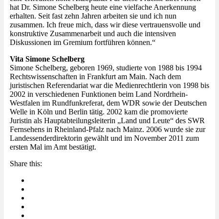
hat Dr. Simone Schelberg heute eine vielfache Anerkennung
erhalten. Seit fast zehn Jahren arbeiten sie und ich nun
zusammen. Ich freue mich, dass wir diese vertrauensvolle und
konstruktive Zusammenarbeit und auch die intensiven
Diskussionen im Gremium fortführen können.“
Vita Simone Schelberg
Simone Schelberg, geboren 1969, studierte von 1988 bis 1994
Rechtswissenschaften in Frankfurt am Main. Nach dem
juristischen Referendariat war die Medienrechtlerin von 1998 bis
2002 in verschiedenen Funktionen beim Land Nordrhein-
Westfalen im Rundfunkreferat, dem WDR sowie der Deutschen
Welle in Köln und Berlin tätig. 2002 kam die promovierte
Juristin als Hauptabteilungsleiterin „Land und Leute“ des SWR
Fernsehens in Rheinland-Pfalz nach Mainz. 2006 wurde sie zur
Landessenderdirektorin gewählt und im November 2011 zum
ersten Mal im Amt bestätigt.
Share this: