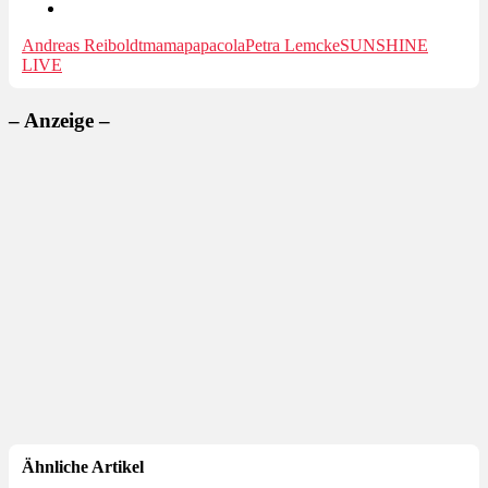
Andreas Reiboldt
mamapapacola
Petra Lemcke
SUNSHINE
LIVE
– Anzeige –
Ähnliche Artikel