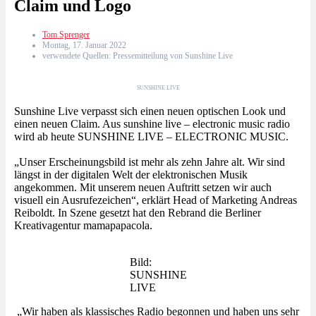
Claim und Logo
Tom Sprenger
Montag, 17. Januar 2022
verwendete Quellen: Pressemitteilung von Sunshine Live
SUNSHINE LIVE
Sunshine Live verpasst sich einen neuen optischen Look und
einen neuen Claim. Aus sunshine live – electronic music radio
wird ab heute SUNSHINE LIVE – ELECTRONIC MUSIC.
„Unser Erscheinungsbild ist mehr als zehn Jahre alt. Wir sind
längst in der digitalen Welt der elektronischen Musik
angekommen. Mit unserem neuen Auftritt setzen wir auch
visuell ein Ausrufezeichen“, erklärt Head of Marketing Andreas
Reiboldt. In Szene gesetzt hat den Rebrand die Berliner
Kreativagentur mamapapacola.
Bild:
SUNSHINE
LIVE
„Wir haben als klassisches Radio begonnen und haben uns sehr