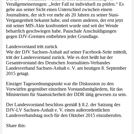
Verallgemeinerungen: „Jeder Fall ist individuell zu prüfen.“ Es
gebe aus seiner Sicht einen Unterschied zwischen einem
Journalisten, der sich vor mehr als 20 Jahren zu seiner Stasi-
Vergangenheit bekannt habe, und einem anderen, der erst jetzt
mit seiner MfS-Akte konfrontiert wurde und seit der Wende
beharrlich geschwiegen habe. Pauschale Anschuldigungen
gegen DJV-Gremien entbehrten jeder Grundlage.
Landesvorstand tritt zurück
Wie der DJV Sachsen-Anhalt auf seiner Facebook-Seite mitteilt,
tritt der Landesvorstand zurück. Wie es dort heißt hat der
Gesamtvorstand des Deutschen Journalisten-Verbandes
Landesverband Sachsen-Anhalt e. V. am heutigen 8. September
2015 getagt.
Einziger Tagesordnungspunkt war die Diskussion zu den
Vorwürfen gegenüber einzelnen Vorstandsmitgliedern, für das
Ministerium für Staatssicherheit der DDR tätig gewesen zu sein.
Der Landesvorstand beschloss gemäß § 8.2. der Satzung des
DJV-LV Sachsen-Anhalt e. V. einen außerordentlichen
Landesverbandstag noch für den Oktober 2015 einzuberufen.
Share this: