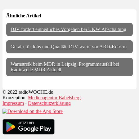
Ähnliche Artikel
DJV fordert einheitliches Vorgehen bei UKW-Abschaltung
Gefahr für Jobs und Qualität: DJV warnt vor ARD-Reform
Warnstreik beim MDR in Leipzig: Programmausfall bei
Radiowelle MDR Aktuell
© 2022 radioWOCHE.de
Konzeption:
Medienagentur Babelsberg
Impressum
-
Datenschutzerklärung