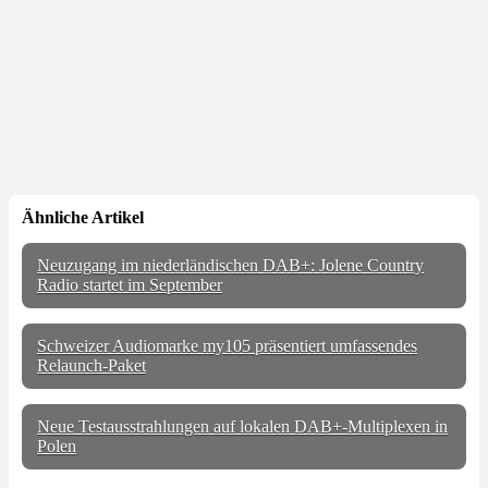
Ähnliche Artikel
Neuzugang im niederländischen DAB+: Jolene Country
Radio startet im September
Schweizer Audiomarke my105 präsentiert umfassendes
Relaunch-Paket
Neue Testausstrahlungen auf lokalen DAB+-Multiplexen in
Polen