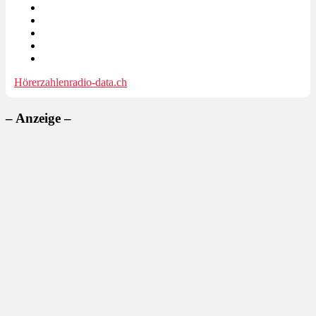
Hörerzahlen
radio-data.ch
– Anzeige –