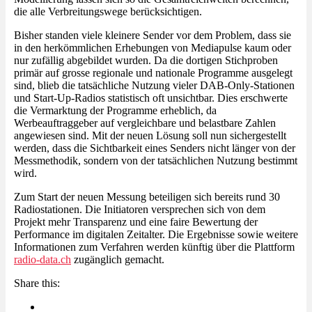
die alle Verbreitungswege berücksichtigen.
Bisher standen viele kleinere Sender vor dem Problem, dass sie
in den herkömmlichen Erhebungen von Mediapulse kaum oder
nur zufällig abgebildet wurden. Da die dortigen Stichproben
primär auf grosse regionale und nationale Programme ausgelegt
sind, blieb die tatsächliche Nutzung vieler DAB-Only-Stationen
und Start-Up-Radios statistisch oft unsichtbar. Dies erschwerte
die Vermarktung der Programme erheblich, da
Werbeauftraggeber auf vergleichbare und belastbare Zahlen
angewiesen sind. Mit der neuen Lösung soll nun sichergestellt
werden, dass die Sichtbarkeit eines Senders nicht länger von der
Messmethodik, sondern von der tatsächlichen Nutzung bestimmt
wird.
Zum Start der neuen Messung beteiligen sich bereits rund 30
Radiostationen. Die Initiatoren versprechen sich von dem
Projekt mehr Transparenz und eine faire Bewertung der
Performance im digitalen Zeitalter. Die Ergebnisse sowie weitere
Informationen zum Verfahren werden künftig über die Plattform
radio-data.ch
zugänglich gemacht.
Share this: