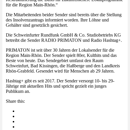
für die Region Main-Rhön.“
Die Mitarbeitenden beider Sender sind bereits über die Stellung
des Insolvenzantrags informiert worden. Ihre Löhne und
Gehälter sind gesetzlich gesichert.
Die Schweinfurter Rundfunk GmbH & Co. Studiobetriebs KG
betreibt die Sender RADIO PRIMATON und Radio Hashtag+.
PRIMATON ist seit über 30 Jahren der Lokalsender für die
Region Main-Rhön. Der Sender spielt 80er, Kulthits und das
Beste von heute. Das Sendegebiet umfasst den Raum
Schweinfurt, Bad Kissingen, die Haßberge und den Landkreis
Rhön-Grabfeld. Gesendet wird für Menschen ab 29 Jahren.
Hashtag+ gibt es seit 2017. Der Sender versorgt 10- bis 29-
Jährige mit aktuellen Hits und spricht gezielt ein junges
Publikum an.
Share this: