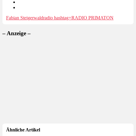
Fabian Steigerwald
radio hashtag+
RADIO PRIMATON
– Anzeige –
Ähnliche Artikel