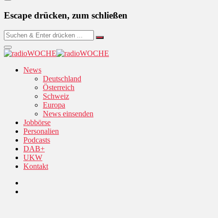
Escape drücken, zum schließen
News
Deutschland
Österreich
Schweiz
Europa
News einsenden
Jobbörse
Personalien
Podcasts
DAB+
UKW
Kontakt