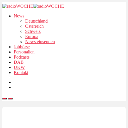
News
Deutschland
Österreich
Schweiz
Europa
News einsenden
Jobbörse
Personalien
Podcasts
DAB+
UKW
Kontakt