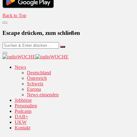
Back to Top
Escape drücken, zum schließen
News
Deutschland
Österreich
Schweiz
Europa
News einsenden
Jobbörse
Personalien
Podcasts
DAB+
UKW
Kontakt