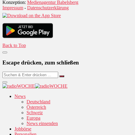
Konzeption:
Medienagentur Babelsberg
Impressum
-
Datenschutzerklärung
Back to Top
Escape drücken, zum schließen
News
Deutschland
Österreich
Schweiz
Europa
News einsenden
Jobbörse
Personalien