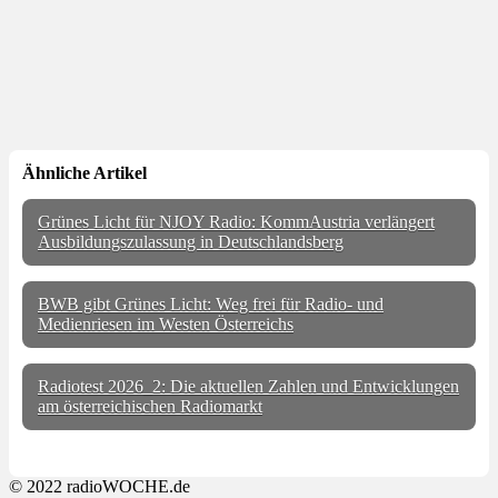
Ähnliche Artikel
Grünes Licht für NJOY Radio: KommAustria verlängert
Ausbildungszulassung in Deutschlandsberg
BWB gibt Grünes Licht: Weg frei für Radio- und
Medienriesen im Westen Österreichs
Radiotest 2026_2: Die aktuellen Zahlen und Entwicklungen
am österreichischen Radiomarkt
© 2022 radioWOCHE.de