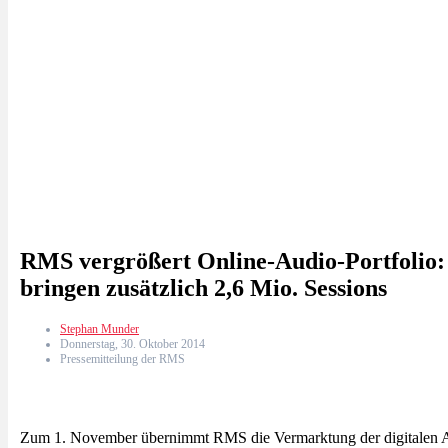
RMS vergrößert Online-Audio-Portfolio:
bringen zusätzlich 2,6 Mio. Sessions
Stephan Munder
Donnerstag, 30. Oktober 2014
Pressemitteilung der RMS
Zum 1. November übernimmt RMS die Vermarktung der digitalen 