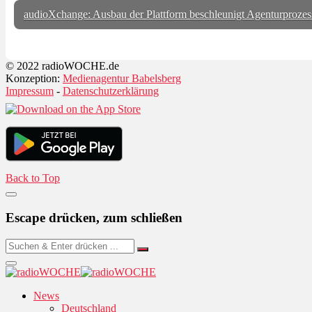
audioXchange: Ausbau der Plattform beschleunigt Agenturprozess
© 2022 radioWOCHE.de
Konzeption:
Medienagentur Babelsberg
Impressum
-
Datenschutzerklärung
Back to Top
Escape drücken, zum schließen
News
Deutschland