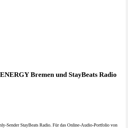
fn, ENERGY Bremen und StayBeats Radio
-Sender StayBeats Radio. Für das Online-Audio-Portfolio von