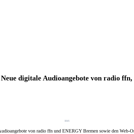
 Neue digitale Audioangebote von radio f
RMS
Audioangebote von radio ffn und ENERGY Bremen sowie den Web-Only