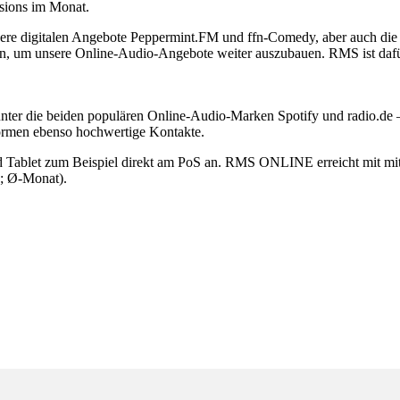
sions im Monat.
ere digitalen Angebote Peppermint.FM und ffn-Comedy, aber auch
en, um unsere Online-Audio-Angebote weiter auszubauen. RMS ist dafür
 die beiden populären Online-Audio-Marken Spotify und radio.de – 
formen ebenso hochwertige Kontakte.
ablet zum Beispiel direkt am PoS an. RMS ONLINE erreicht mit mitt
7; Ø-Monat).