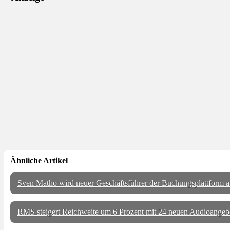
Ähnliche Artikel
Sven Matho wird neuer Geschäftsführer der Buchungsplattform
RMS steigert Reichweite um 6 Prozent mit 24 neuen Audioangeb