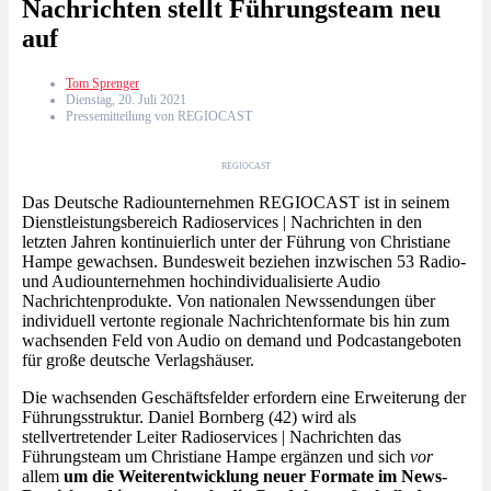
Nachrichten stellt Führungsteam neu
auf
Tom Sprenger
Dienstag, 20. Juli 2021
Pressemitteilung von REGIOCAST
REGIOCAST
Das Deutsche Radiounternehmen REGIOCAST ist in seinem
Dienstleistungsbereich Radioservices | Nachrichten in den
letzten Jahren kontinuierlich unter der Führung von Christiane
Hampe gewachsen. Bundesweit beziehen inzwischen 53 Radio-
und Audiounternehmen hochindividualisierte Audio
Nachrichtenprodukte. Von nationalen Newssendungen über
individuell vertonte regionale Nachrichtenformate bis hin zum
wachsenden Feld von Audio on demand und Podcastangeboten
für große deutsche Verlagshäuser.
Die wachsenden Geschäftsfelder erfordern eine Erweiterung der
Führungsstruktur. Daniel Bornberg (42) wird als
stellvertretender Leiter Radioservices | Nachrichten das
Führungsteam um Christiane Hampe ergänzen und sich
vor
allem
um die Weiterentwicklung neuer Formate im News-