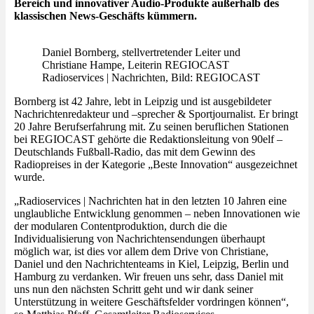
Bereich und innovativer Audio-Produkte außerhalb des
klassischen News-Geschäfts kümmern.
Daniel Bornberg, stellvertretender Leiter und
Christiane Hampe, Leiterin REGIOCAST
Radioservices | Nachrichten, Bild: REGIOCAST
Bornberg ist 42 Jahre, lebt in Leipzig und ist ausgebildeter
Nachrichtenredakteur und –sprecher & Sportjournalist. Er bringt
20 Jahre Berufserfahrung mit. Zu seinen beruflichen Stationen
bei REGIOCAST gehörte die Redaktionsleitung von 90elf –
Deutschlands Fußball-Radio, das mit dem Gewinn des
Radiopreises in der Kategorie „Beste Innovation“ ausgezeichnet
wurde.
„Radioservices | Nachrichten hat in den letzten 10 Jahren eine
unglaubliche Entwicklung genommen – neben Innovationen wie
der modularen Contentproduktion, durch die die
Individualisierung von Nachrichtensendungen überhaupt
möglich war, ist dies vor allem dem Drive von Christiane,
Daniel und den Nachrichtenteams in Kiel, Leipzig, Berlin und
Hamburg zu verdanken. Wir freuen uns sehr, dass Daniel mit
uns nun den nächsten Schritt geht und wir dank seiner
Unterstützung in weitere Geschäftsfelder vordringen können“,