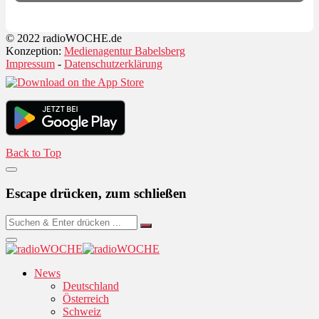
© 2022 radioWOCHE.de
Konzeption:
Medienagentur Babelsberg
Impressum
-
Datenschutzerklärung
Back to Top
Escape drücken, zum schließen
News
Deutschland
Österreich
Schweiz