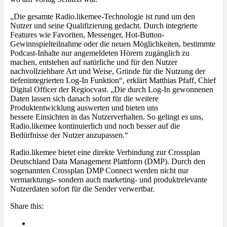
„Die gesamte Radio.likemee-Technologie ist rund um den
Nutzer und seine Qualifizierung gedacht. Durch integrierte
Features wie Favoriten, Messenger, Hot-Button-
Gewinnspielteilnahme oder die neuen Möglichkeiten, bestimmte
Podcast-Inhalte nur angemeldeten Hörern zugänglich zu
machen, entstehen auf natürliche und für den Nutzer
nachvollziehbare Art und Weise, Gründe für die Nutzung der
tiefenintegrierten Log-In Funktion“, erklärt Matthias Pfaff, Chief
Digital Officer der Regiocvast. „Die durch Log-In gewonnenen
Daten lassen sich danach sofort für die weitere
Produktentwicklung auswerten und bieten uns
bessere Einsichten in das Nutzerverhalten. So gelingt es uns,
Radio.likemee kontinuierlich und noch besser auf die
Bedürfnisse der Nutzer anzupassen.“
Radio.likemee bietet eine direkte Verbindung zur Crossplan
Deutschland Data Management Plattform (DMP). Durch den
sogenannten Crossplan DMP Connect werden nicht nur
vermarktungs- sondern auch marketing- und produktrelevante
Nutzerdaten sofort für die Sender verwertbar.
Share this: