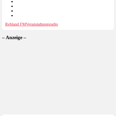
Rebland FM
Veranstaltungsradio
– Anzeige –