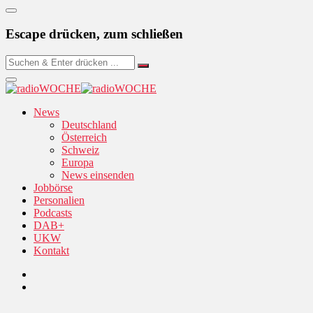
Escape drücken, zum schließen
News
Deutschland
Österreich
Schweiz
Europa
News einsenden
Jobbörse
Personalien
Podcasts
DAB+
UKW
Kontakt